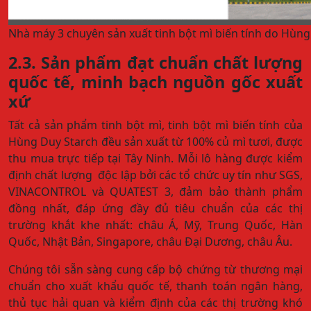
Nhà máy 3 chuyên sản xuất tinh bột mì biến tính do Hùng
2.3. Sản phẩm đạt chuẩn chất lượng
quốc tế, minh bạch nguồn gốc xuất
xứ
Tất cả sản phẩm tinh bột mì, tinh bột mì biến tính của
Hùng Duy Starch đều sản xuất từ 100% củ mì tươi, được
thu mua trực tiếp tại Tây Ninh. Mỗi lô hàng được kiểm
định chất lượng độc lập bởi các tổ chức uy tín như SGS,
VINACONTROL và QUATEST 3, đảm bảo thành phẩm
đồng nhất, đáp ứng đầy đủ tiêu chuẩn của các thị
trường khắt khe nhất: châu Á, Mỹ, Trung Quốc, Hàn
Quốc, Nhật Bản, Singapore, châu Đại Dương, châu Âu.
Chúng tôi sẵn sàng cung cấp bộ chứng từ thương mại
chuẩn cho xuất khẩu quốc tế, thanh toán ngân hàng,
thủ tục hải quan và kiểm định của các thị trường khó