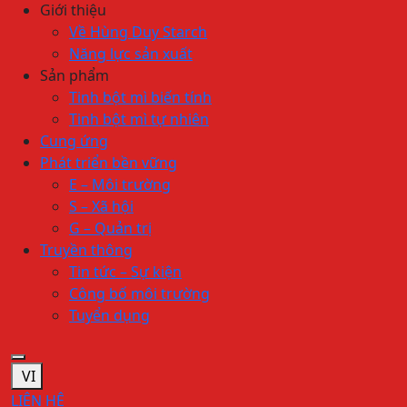
Giới thiệu
Về Hùng Duy Starch
Năng lực sản xuất
Sản phẩm
Tinh bột mì biến tính
Tinh bột mì tự nhiên
Cung ứng
Phát triển bền vững
E – Môi trường
S – Xã hội
G – Quản trị
Truyền thông
Tin tức – Sự kiện
Công bố môi trường
Tuyển dụng
VI
LIÊN HỆ