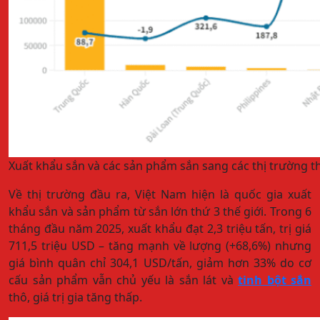
Xuất khẩu sắn và các sản phẩm sắn sang các thị trường t
Về thị trường đầu ra, Việt Nam hiện là quốc gia xuất
khẩu sắn và sản phẩm từ sắn lớn thứ 3 thế giới. Trong 6
tháng đầu năm 2025, xuất khẩu đạt 2,3 triệu tấn, trị giá
711,5 triệu USD – tăng mạnh về lượng (+68,6%) nhưng
giá bình quân chỉ 304,1 USD/tấn, giảm hơn 33% do cơ
cấu sản phẩm vẫn chủ yếu là sắn lát và
tinh bột sắn
thô, giá trị gia tăng thấp.