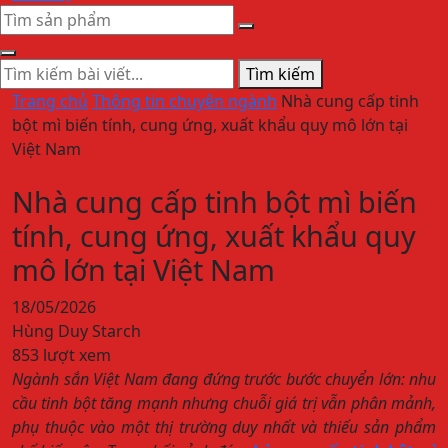
Tìm kiếm
Trang chủ
Thông tin chuyên ngành
Nhà cung cấp tinh
bột mì biến tính, cung ứng, xuất khẩu quy mô lớn tại
Việt Nam
Nhà cung cấp tinh bột mì biến
tính, cung ứng, xuất khẩu quy
mô lớn tại Việt Nam
18/05/2026
Hùng Duy Starch
853 lượt xem
Ngành sắn Việt Nam đang đứng trước bước chuyển lớn: nhu
cầu tinh bột tăng mạnh nhưng chuỗi giá trị vẫn phân mảnh,
phụ thuộc vào một thị trường duy nhất và thiếu sản phẩm