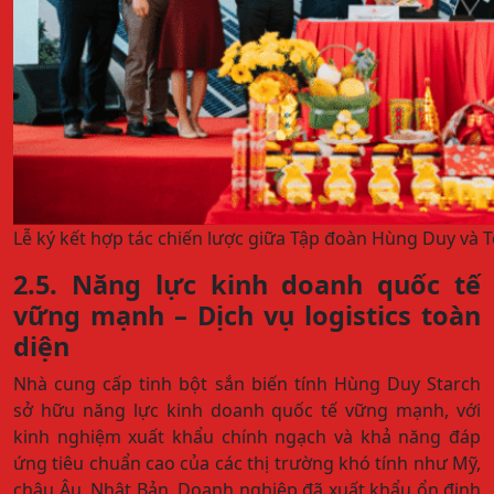
Lễ ký kết hợp tác chiến lược giữa Tập đoàn Hùng Duy và 
2.5. Năng lực kinh doanh quốc tế
vững mạnh – Dịch vụ logistics toàn
diện
Nhà cung cấp tinh bột sắn biến tính Hùng Duy Starch
sở hữu năng lực kinh doanh quốc tế vững mạnh, với
kinh nghiệm xuất khẩu chính ngạch và khả năng đáp
ứng tiêu chuẩn cao của các thị trường khó tính như Mỹ,
châu Âu, Nhật Bản. Doanh nghiệp đã xuất khẩu ổn định