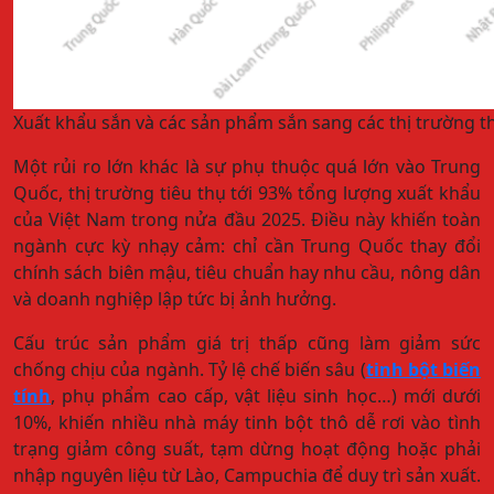
Xuất khẩu sắn và các sản phẩm sắn sang các thị trường thá
Một rủi ro lớn khác là sự phụ thuộc quá lớn vào Trung
Quốc, thị trường tiêu thụ tới 93% tổng lượng xuất khẩu
của Việt Nam trong nửa đầu 2025. Điều này khiến toàn
ngành cực kỳ nhạy cảm: chỉ cần Trung Quốc thay đổi
chính sách biên mậu, tiêu chuẩn hay nhu cầu, nông dân
và doanh nghiệp lập tức bị ảnh hưởng.
Cấu trúc sản phẩm giá trị thấp cũng làm giảm sức
chống chịu của ngành. Tỷ lệ chế biến sâu (
tinh bột biến
tính
, phụ phẩm cao cấp, vật liệu sinh học…) mới dưới
10%, khiến nhiều nhà máy tinh bột thô dễ rơi vào tình
trạng giảm công suất, tạm dừng hoạt động hoặc phải
nhập nguyên liệu từ Lào, Campuchia để duy trì sản xuất.