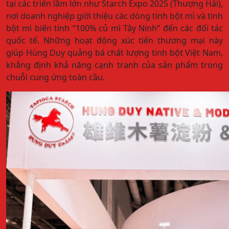
tại các triển lãm lớn như Starch Expo 2025 (Thượng Hải),
nơi doanh nghiệp giới thiệu các dòng tinh bột mì và tinh
bột mì biến tính “100% củ mì Tây Ninh” đến các đối tác
quốc tế. Những hoạt động xúc tiến thương mại này
giúp Hùng Duy quảng bá chất lượng tinh bột Việt Nam,
khẳng định khả năng cạnh tranh của sản phẩm trong
chuỗi cung ứng toàn cầu.