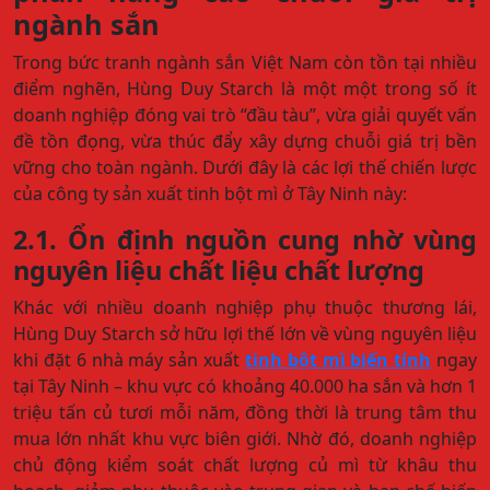
ngành sắn
Trong bức tranh ngành sắn Việt Nam còn tồn tại nhiều
điểm nghẽn, Hùng Duy Starch là một một trong số ít
doanh nghiệp đóng vai trò “đầu tàu”, vừa giải quyết vấn
đề tồn đọng, vừa thúc đẩy xây dựng chuỗi giá trị bền
vững cho toàn ngành. Dưới đây là các lợi thế chiến lược
của công ty sản xuất tinh bột mì ở Tây Ninh này:
2.1. Ổn định nguồn cung nhờ vùng
nguyên liệu chất liệu chất lượng
Khác với nhiều doanh nghiệp phụ thuộc thương lái,
Hùng Duy Starch sở hữu lợi thế lớn về vùng nguyên liệu
khi đặt 6 nhà máy sản xuất
tinh bột mì biến tính
ngay
tại Tây Ninh – khu vực có khoảng 40.000 ha sắn và hơn 1
triệu tấn củ tươi mỗi năm, đồng thời là trung tâm thu
mua lớn nhất khu vực biên giới. Nhờ đó, doanh nghiệp
chủ động kiểm soát chất lượng củ mì từ khâu thu