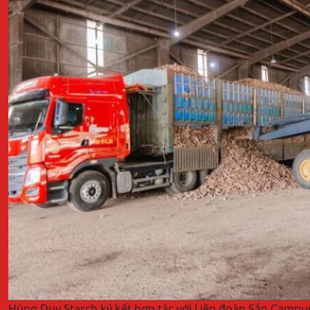
Hùng Duy Starch ký kết hợp tác với Liên đoàn Sắn Campu