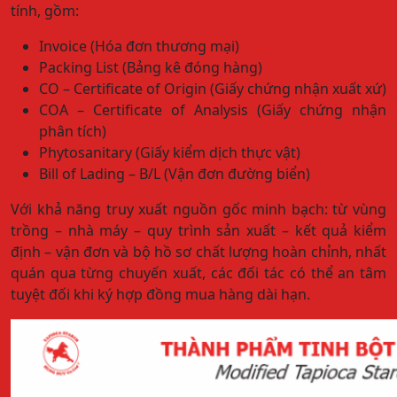
tính, gồm:
Invoice (Hóa đơn thương mại)
Packing List (Bảng kê đóng hàng)
CO – Certificate of Origin (Giấy chứng nhận xuất xứ)
COA – Certificate of Analysis (Giấy chứng nhận
phân tích)
Phytosanitary (Giấy kiểm dịch thực vật)
Bill of Lading – B/L (Vận đơn đường biển)
Với khả năng truy xuất nguồn gốc minh bạch: từ vùng
trồng – nhà máy – quy trình sản xuất – kết quả kiểm
định – vận đơn và bộ hồ sơ chất lượng hoàn chỉnh, nhất
quán qua từng chuyến xuất, các đối tác có thể an tâm
tuyệt đối khi ký hợp đồng mua hàng dài hạn.