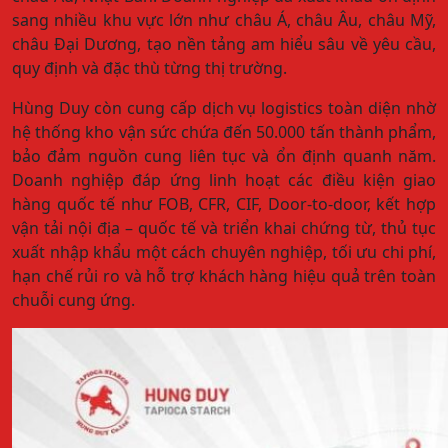
sang nhiều khu vực lớn như châu Á, châu Âu, châu Mỹ,
châu Đại Dương, tạo nền tảng am hiểu sâu về yêu cầu,
quy định và đặc thù từng thị trường.
Hùng Duy còn cung cấp dịch vụ logistics toàn diện nhờ
hệ thống kho vận sức chứa đến 50.000 tấn thành phẩm,
bảo đảm nguồn cung liên tục và ổn định quanh năm.
Doanh nghiệp đáp ứng linh hoạt các điều kiện giao
hàng quốc tế như FOB, CFR, CIF, Door-to-door, kết hợp
vận tải nội địa – quốc tế và triển khai chứng từ, thủ tục
xuất nhập khẩu một cách chuyên nghiệp, tối ưu chi phí,
hạn chế rủi ro và hỗ trợ khách hàng hiệu quả trên toàn
chuỗi cung ứng.