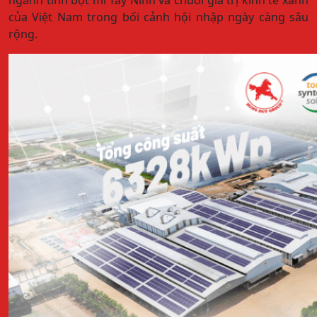
ngành tinh bột mì Tây Ninh và chuỗi giá trị kinh tế xanh
của Việt Nam trong bối cảnh hội nhập ngày càng sâu
rộng.