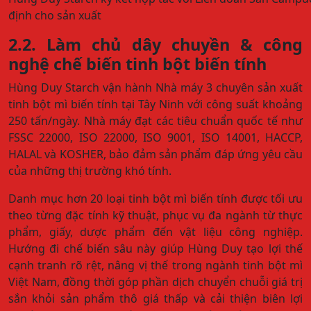
định cho sản xuất
2.2. Làm chủ dây chuyền & công
nghệ chế biến tinh bột biến tính
Hùng Duy Starch vận hành Nhà máy 3 chuyên sản xuất
tinh bột mì biến tính tại Tây Ninh với công suất khoảng
250 tấn/ngày. Nhà máy đạt các tiêu chuẩn quốc tế như
FSSC 22000, ISO 22000, ISO 9001, ISO 14001, HACCP,
HALAL và KOSHER, bảo đảm sản phẩm đáp ứng yêu cầu
của những thị trường khó tính.
Danh mục hơn 20 loại tinh bột mì biến tính được tối ưu
theo từng đặc tính kỹ thuật, phục vụ đa ngành từ thực
phẩm, giấy, dược phẩm đến vật liệu công nghiệp.
Hướng đi chế biến sâu này giúp Hùng Duy tạo lợi thế
cạnh tranh rõ rệt, nâng vị thế trong ngành tinh bột mì
Việt Nam, đồng thời góp phần dịch chuyển chuỗi giá trị
sắn khỏi sản phẩm thô giá thấp và cải thiện biên lợi