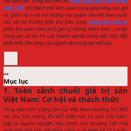
chế biến sâu. Trong bối cảnh đó,
nhà cung cấp tinh bột mì
biến tính
trở thành mắt xích quan trọng giúp nâng cao giá
trị, giảm rủi ro và mở đường cho ngành sắn Việt Nam bước
vào các thị trường khắt khe hơn. Cùng
Hùng Duy Starch
phân tích toàn cảnh chuỗi giá trị, những thách thức – cơ hội
trọng yếu và vai trò của doanh nghiệp trong việc thúc đẩy
phát triển bền vững của ngành sắn trong bài viết sau.
Mục lục
1. Toàn cảnh chuỗi giá trị sắn
Việt Nam: Cơ hội và thách thức
Tổng diện tích trồng sắn của Việt Nam khoảng 517.800
ha, cho sản lượng 10–10,7 triệu tấn củ tươi mỗi năm.
Đây là nguồn nguyên liệu chính cho khoảng 140 nhà
máy tinh bột sắn, với tổng công suất thiết kế 13,4 triệu