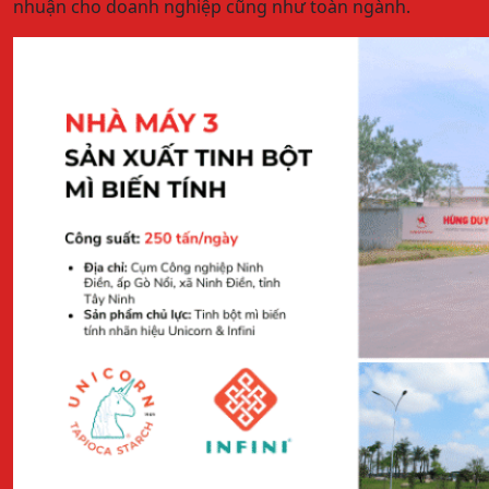
nhuận cho doanh nghiệp cũng như toàn ngành.