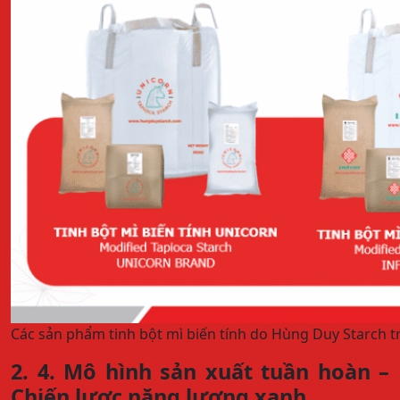
Các sản phẩm tinh bột mì biến tính do Hùng Duy Starch t
2. 4. Mô hình sản xuất tuần hoàn –
Chiến lược năng lượng xanh