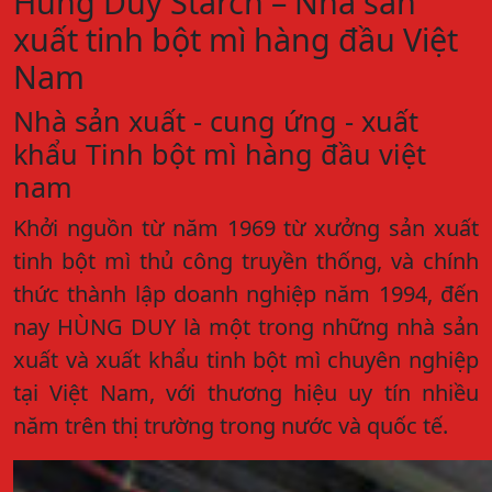
Hùng Duy Starch – Nhà sản
xuất tinh bột mì hàng đầu Việt
Nam
Nhà sản xuất - cung ứng - xuất
khẩu Tinh bột mì hàng đầu việt
nam
Khởi nguồn từ năm 1969 từ xưởng sản xuất
tinh bột mì thủ công truyền thống, và chính
thức thành lập doanh nghiệp năm 1994, đến
nay HÙNG DUY là một trong những nhà sản
xuất và xuất khẩu tinh bột mì chuyên nghiệp
tại Việt Nam, với thương hiệu uy tín nhiều
năm trên thị trường trong nước và quốc tế.