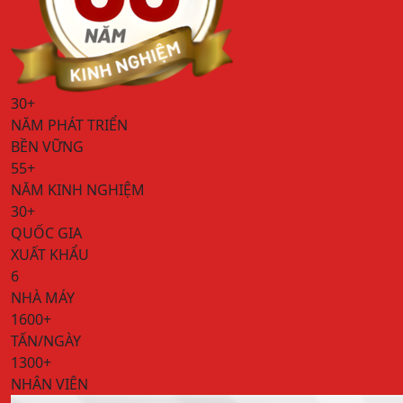
30+
NĂM PHÁT TRIỂN
BỀN VỮNG
55+
NĂM KINH NGHIỆM
30+
QUỐC GIA
XUẤT KHẨU
6
NHÀ MÁY
1600+
TẤN/NGÀY
1300+
NHÂN VIÊN