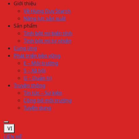
Giới thiệu
Về Hùng Duy Starch
Năng lực sản xuất
Sản phẩm
Tinh bột mì biến tính
Tinh bột mì tự nhiên
Cung ứng
Phát triển bền vững
E – Môi trường
S – Xã hội
G – Quản trị
Truyền thông
Tin tức – Sự kiện
Công bố môi trường
Tuyển dụng
VI
LIÊN HỆ