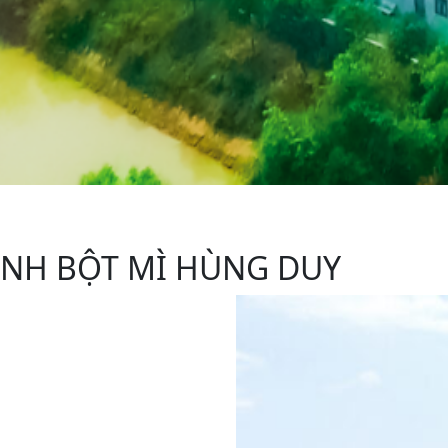
INH BỘT MÌ HÙNG DUY