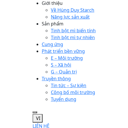
Giới thiệu
Về Hùng Duy Starch
Năng lực sản xuất
Sản phẩm
Tinh bột mì biến tính
Tinh bột mì tự nhiên
Cung ứng
Phát triển bền vững
E – Môi trường
S – Xã hội
G – Quản trị
Truyền thông
Tin tức – Sự kiện
Công bố môi trường
Tuyển dụng
VI
LIÊN HỆ