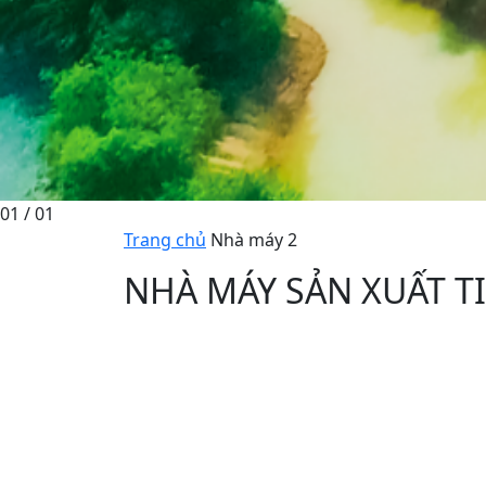
01
/ 01
Trang chủ
Nhà máy 2
NHÀ MÁY SẢN XUẤT T