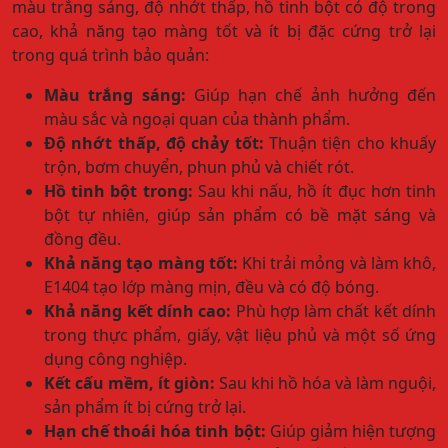
màu trắng sáng, độ nhớt thấp, hồ tinh bột có độ trong
cao, khả năng tạo màng tốt và ít bị đặc cứng trở lại
trong quá trình bảo quản:
Màu trắng sáng:
Giúp hạn chế ảnh hưởng đến
màu sắc và ngoại quan của thành phẩm.
Độ nhớt thấp, độ chảy tốt:
Thuận tiện cho khuấy
trộn, bơm chuyển, phun phủ và chiết rót.
Hồ tinh bột trong:
Sau khi nấu, hồ ít đục hơn tinh
bột tự nhiên, giúp sản phẩm có bề mặt sáng và
đồng đều.
Khả năng tạo màng tốt:
Khi trải mỏng và làm khô,
E1404 tạo lớp màng mịn, đều và có độ bóng.
Khả năng kết dính cao:
Phù hợp làm chất kết dính
trong thực phẩm, giấy, vật liệu phủ và một số ứng
dụng công nghiệp.
Kết cấu mềm, ít giòn:
Sau khi hồ hóa và làm nguội,
sản phẩm ít bị cứng trở lại.
Hạn chế thoái hóa tinh bột:
Giúp giảm hiện tượng