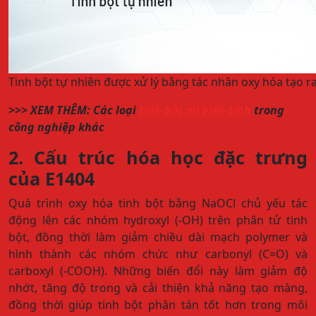
Tinh bột tự nhiên được xử lý bằng tác nhân oxy hóa tạo ra
>>> XEM THÊM: Các loại
tinh bột mì biến tính
trong
công nghiệp khác
2. Cấu trúc hóa học đặc trưng
của E1404
Quá trình oxy hóa tinh bột bằng NaOCl chủ yếu tác
động lên các nhóm hydroxyl (-OH) trên phân tử tinh
bột, đồng thời làm giảm chiều dài mạch polymer và
hình thành các nhóm chức như carbonyl (C=O) và
carboxyl (-COOH). Những biến đổi này làm giảm độ
nhớt, tăng độ trong và cải thiện khả năng tạo màng,
đồng thời giúp tinh bột phân tán tốt hơn trong môi