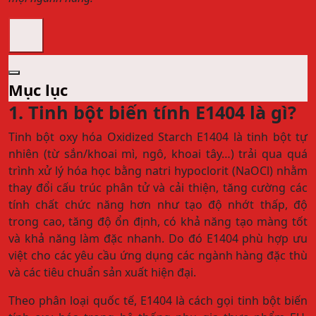
Mục lục
1. Tinh bột biến tính E1404 là gì?
Tinh bột oxy hóa Oxidized Starch E1404 là tinh bột tự
nhiên (từ sắn/khoai mì, ngô, khoai tây…) trải qua quá
trình xử lý hóa học bằng natri hypoclorit (NaOCl) nhằm
thay đổi cấu trúc phân tử và cải thiện, tăng cường các
tính chất chức năng hơn như tạo độ nhớt thấp, độ
trong cao, tăng độ ổn định, có khả năng tạo màng tốt
và khả năng làm đặc nhanh. Do đó E1404 phù hợp ưu
việt cho các yêu cầu ứng dụng các ngành hàng đặc thù
và các tiêu chuẩn sản xuất hiện đại.
Theo phân loại quốc tế, E1404 là cách gọi tinh bột biến