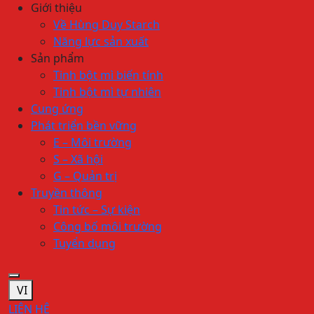
Giới thiệu
Về Hùng Duy Starch
Năng lực sản xuất
Sản phẩm
Tinh bột mì biến tính
Tinh bột mì tự nhiên
Cung ứng
Phát triển bền vững
E – Môi trường
S – Xã hội
G – Quản trị
Truyền thông
Tin tức – Sự kiện
Công bố môi trường
Tuyển dụng
VI
LIÊN HỆ