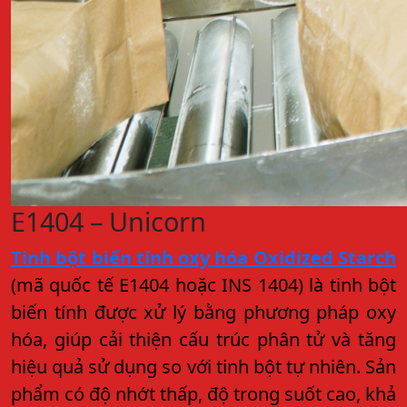
E1404 – Unicorn
Tinh bột biến tính oxy hóa Oxidized Starch
(mã quốc tế E1404 hoặc INS 1404) là tinh bột
biến tính được xử lý bằng phương pháp oxy
hóa, giúp cải thiện cấu trúc phân tử và tăng
hiệu quả sử dụng so với tinh bột tự nhiên. Sản
phẩm có độ nhớt thấp, độ trong suốt cao, khả