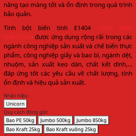
năng tạo màng tốt và ổn định trong quá trình
bảo quản.
Tinh bột biến tính E1404
nhãn hiệu
UNICORN
được ứng dụng rộng rãi trong các
ngành công nghiệp sản xuất và chế biến thực
phẩm, công nghiệp giấy và bao bì, ngành dệt,
nhuộm, sản xuất keo dán, chất kết dính,…
đáp ứng tốt các yêu cầu về chất lượng, tính
ổn định và hiệu quả sản xuất.
Nhãn hiệu:
Unicorn
Quy cách đóng gói:
Bao PE 50kg
Jumbo 500kg
Jumbo 850kg
Bao Kraft 25kg
Bao Kraft vuông 25kg