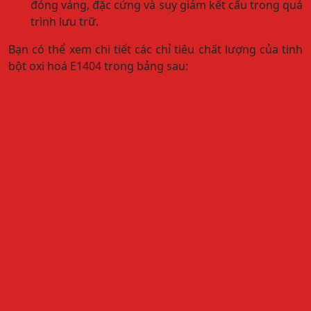
đóng váng, đặc cứng và suy giảm kết cấu trong quá
trình lưu trữ.
Bạn có thể xem chi tiết các chỉ tiêu chất lượng của tinh
bột oxi hoá E1404 trong bảng sau: