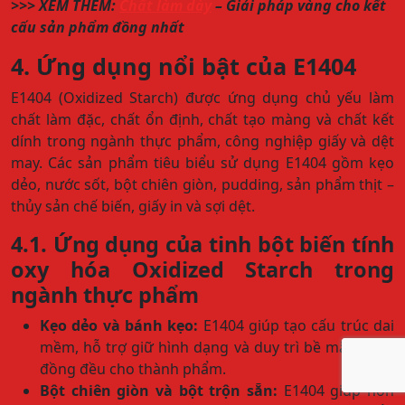
>>> XEM THÊM:
Chất làm dày
– Giải pháp vàng cho kết
cấu sản phẩm đồng nhất
4. Ứng dụng nổi bật của E1404
E1404 (Oxidized Starch) được ứng dụng chủ yếu làm
chất làm đặc, chất ổn định, chất tạo màng và chất kết
dính trong ngành thực phẩm, công nghiệp giấy và dệt
may. Các sản phẩm tiêu biểu sử dụng E1404 gồm kẹo
dẻo, nước sốt, bột chiên giòn, pudding, sản phẩm thịt –
thủy sản chế biến, giấy in và sợi dệt.
4.1. Ứng dụng của tinh bột biến tính
oxy hóa Oxidized Starch trong
ngành thực phẩm
Kẹo dẻo và bánh kẹo:
E1404 giúp tạo cấu trúc dai
mềm, hỗ trợ giữ hình dạng và duy trì bề mặt sáng,
đồng đều cho thành phẩm.
Bột chiên giòn và bột trộn sẵn:
E1404 giúp hỗn