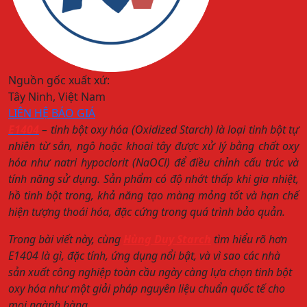
Nguồn gốc xuất xứ:
Tây Ninh, Việt Nam
LIÊN HỆ BÁO GIÁ
E1404
– tinh bột oxy hóa (Oxidized Starch) là loại tinh bột tự
nhiên từ sắn, ngô hoặc khoai tây được xử lý bằng chất oxy
hóa như natri hypoclorit (NaOCl) để điều chỉnh cấu trúc và
tính năng sử dụng. Sản phẩm có độ nhớt thấp khi gia nhiệt,
hồ tinh bột trong, khả năng tạo màng mỏng tốt và hạn chế
hiện tượng thoái hóa, đặc cứng trong quá trình bảo quản.
Trong bài viết này, cùng
Hùng Duy Starch
tìm hiểu rõ hơn
E1404 là gì, đặc tính, ứng dụng nổi bật, và vì sao các nhà
sản xuất công nghiệp toàn cầu ngày càng lựa chọn tinh bột
oxy hóa như một giải pháp nguyên liệu chuẩn quốc tế cho
mọi ngành hàng.