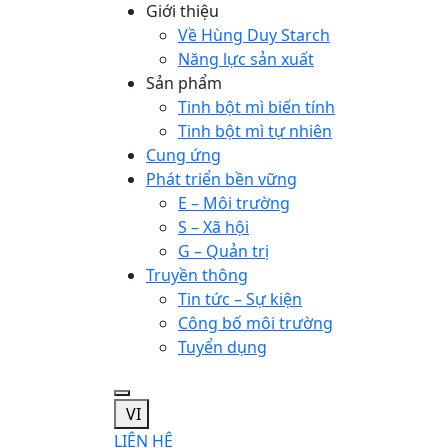
Giới thiệu
Về Hùng Duy Starch
Năng lực sản xuất
Sản phẩm
Tinh bột mì biến tính
Tinh bột mì tự nhiên
Cung ứng
Phát triển bền vững
E – Môi trường
S – Xã hội
G – Quản trị
Truyền thông
Tin tức – Sự kiện
Công bố môi trường
Tuyển dụng
VI
LIÊN HỆ