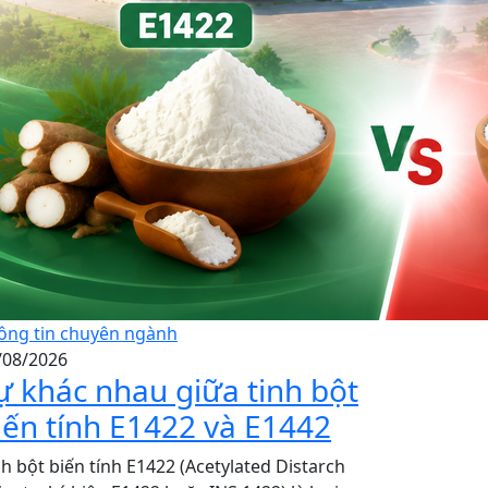
ông tin chuyên ngành
/08/2026
ự khác nhau giữa tinh bột
iến tính E1422 và E1442
nh bột biến tính E1422 (Acetylated Distarch