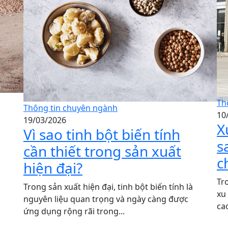
Th
Thông tin chuyên ngành
10
19/03/2026
X
Vì sao tinh bột biến tính
s
cần thiết trong sản xuất
c
hiện đại?
Tr
Trong sản xuất hiện đại, tinh bột biến tính là
xu
nguyên liệu quan trọng và ngày càng được
cao
ứng dụng rộng rãi trong...