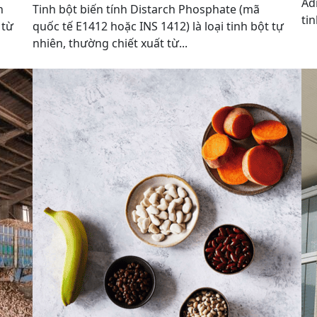
Ad
h
Tinh bột biến tính Distarch Phosphate (mã
tin
 từ
quốc tế E1412 hoặc INS 1412) là loại tinh bột tự
nhiên, thường chiết xuất từ...