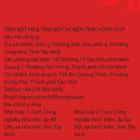
TINH BỘT MÌ & TINH BỘT MÌ BIẾN TÍNH HÙNG DUY
Liên hệ công ty
Trụ sở chính:
250 Lý Thường Kiệt, Khu phố 4, Phường
Long Hoa, Tỉnh Tây Ninh
Văn phòng đại diện:
147 Đường 10 Tây, Khu phố Nam
Quang I, Phường Tân Hưng, Thành phố Hồ Chí Minh
Chi nhánh Kinh doanh:
126 Bùi Quang Trinh, Phường
Hưng Phú, Thành phố Cần Thơ
Tel/Fax:
+84 276 383 0099
Email:
tapiocastarch@hungduy.vn
Địa chỉ nhà máy
Nhà máy 1:
Cụm Công
Nhà máy 2:
Cụm Công
nghiệp Hòa Hội, ấp Bố
nghiệp Ninh Điền, ấp Gò
Lớn, xã Hòa Hội, tỉnh Tây
Nổi, xã Ninh Điền, tỉnh Tây
Ninh
Ninh