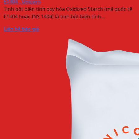
E1404 - Unicorn
Tinh bột biến tính oxy hóa Oxidized Starch (mã quốc tế
E1404 hoặc INS 1404) là tinh bột biến tính…
Liên hệ báo giá