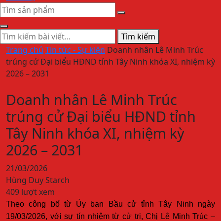
Tìm kiếm
Trang chủ
Tin tức - Sự kiện
Doanh nhân Lê Minh Trúc
trúng cử Đại biểu HĐND tỉnh Tây Ninh khóa XI, nhiệm kỳ
2026 – 2031
Doanh nhân Lê Minh Trúc
trúng cử Đại biểu HĐND tỉnh
Tây Ninh khóa XI, nhiệm kỳ
2026 – 2031
21/03/2026
Hùng Duy Starch
409 lượt xem
Theo công bố từ Ủy ban Bầu cử tỉnh Tây Ninh ngày
19/03/2026, với sự tín nhiệm từ cử tri, Chị Lê Minh Trúc –