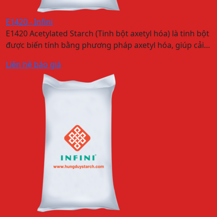
E1420 - Infini
E1420 Acetylated Starch (Tinh bột axetyl hóa) là tinh bột
được biến tính bằng phương pháp axetyl hóa, giúp cải…
Liên hệ báo giá