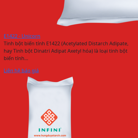
E1422 - Unicorn
Tinh bột biến tính E1422 (Acetylated Distarch Adipate,
hay Tinh bột Dinatri Adipat Axetyl hóa) là loại tinh bột
biến tính…
Liên hệ báo giá