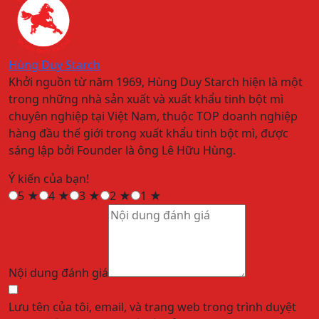
Hùng Duy Starch
Khởi nguồn từ năm 1969, Hùng Duy Starch hiện là một
trong những nhà sản xuất và xuất khẩu tinh bột mì
chuyên nghiệp tại Việt Nam, thuộc TOP doanh nghiệp
hàng đầu thế giới trong xuất khẩu tinh bột mì, được
sáng lập bởi Founder là ông Lê Hữu Hùng.
Ý kiến của bạn!
5
★
4
★
3
★
2
★
1
★
Nội dung đánh giá
Lưu tên của tôi, email, và trang web trong trình duyệt