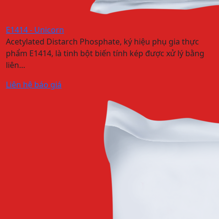
E1414 - Unicorn
Acetylated Distarch Phosphate, ký hiệu phụ gia thực
phẩm E1414, là tinh bột biến tính kép được xử lý bằng
liên…
Liên hệ báo giá