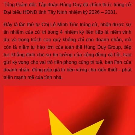
Tổng Giám đốc Tập đoàn Hùng Duy đã chính thức trúng cử
Đại biểu HĐND tỉnh Tây Ninh nhiệm kỳ 2026 – 2031.
Đây là lần thứ tư Chị Lê Minh Trúc trúng cử, nhận được sự
tín nhiệm của cử tri trong 4 nhiệm kỳ liên tiếp là niềm vinh
dự và trọng trách cao quý không chỉ cho doanh nhân, mà
còn là niềm tự hào lớn của toàn thể Hùng Duy Group, tiếp
tục khẳng định cho sự tin tưởng của cộng đồng xã hội, trao
gửi kỳ vọng cho vai trò tiên phong cùng trí tuệ, bản lĩnh của
doanh nhân, đóng góp giá trị bền vững cho kiến thiết – phát
triển mạnh mẽ của tỉnh nhà.