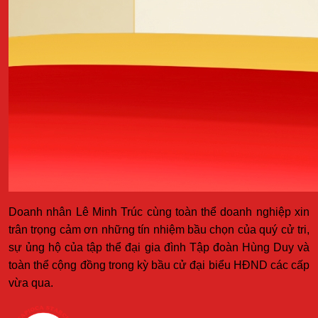
Doanh nhân Lê Minh Trúc cùng toàn thể doanh nghiệp xin
trân trọng cảm ơn những tín nhiệm bầu chọn của quý cử tri,
sự ủng hộ của tập thể đại gia đình Tập đoàn Hùng Duy và
toàn thể cộng đồng trong kỳ bầu cử đại biểu HĐND các cấp
vừa qua.