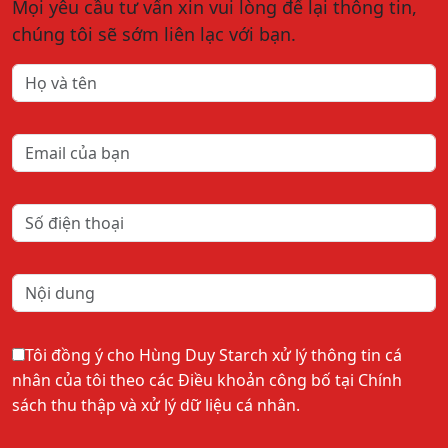
Mọi yêu cầu tư vấn xin vui lòng để lại thông tin,
chúng tôi sẽ sớm liên lạc với bạn.
Tôi đồng ý cho Hùng Duy Starch xử lý thông tin cá
nhân của tôi theo các Điều khoản công bố tại Chính
sách thu thập và xử lý dữ liệu cá nhân.