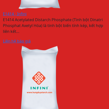
E1414 - Infini
E1414 Acetylated Distarch Phosphate (Tinh bột Dinatri
Phosphat Axetyl Hóa) là tinh bột biến tính kép, kết hợp
liên kết…
Liên hệ báo giá