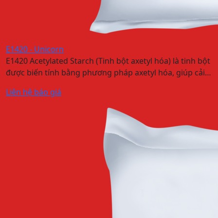
E1420 - Unicorn
E1420 Acetylated Starch (Tinh bột axetyl hóa) là tinh bột
được biến tính bằng phương pháp axetyl hóa, giúp cải…
Liên hệ báo giá