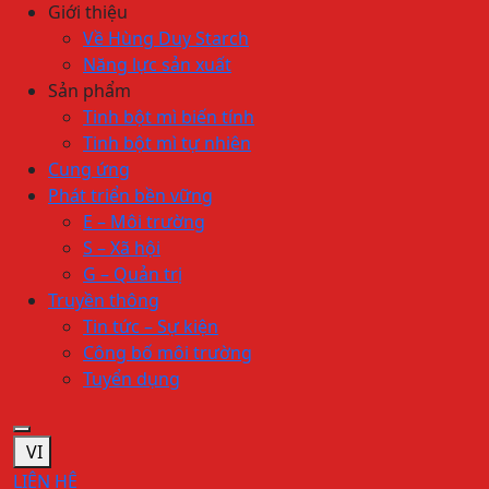
Giới thiệu
Về Hùng Duy Starch
Năng lực sản xuất
Sản phẩm
Tinh bột mì biến tính
Tinh bột mì tự nhiên
Cung ứng
Phát triển bền vững
E – Môi trường
S – Xã hội
G – Quản trị
Truyền thông
Tin tức – Sự kiện
Công bố môi trường
Tuyển dụng
VI
LIÊN HỆ