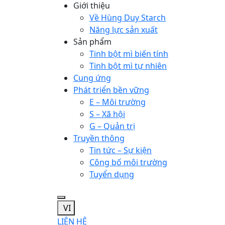
Giới thiệu
Về Hùng Duy Starch
Năng lực sản xuất
Sản phẩm
Tinh bột mì biến tính
Tinh bột mì tự nhiên
Cung ứng
Phát triển bền vững
E – Môi trường
S – Xã hội
G – Quản trị
Truyền thông
Tin tức – Sự kiện
Công bố môi trường
Tuyển dụng
VI
LIÊN HỆ