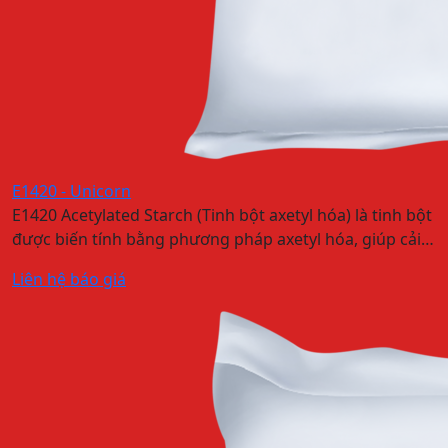
E1420 - Unicorn
E1420 Acetylated Starch (Tinh bột axetyl hóa) là tinh bột
được biến tính bằng phương pháp axetyl hóa, giúp cải…
Liên hệ báo giá