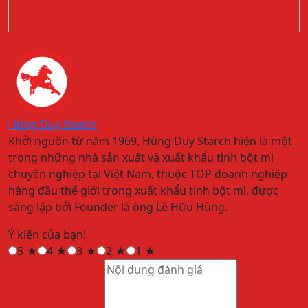
Hùng Duy Starch
Khởi nguồn từ năm 1969, Hùng Duy Starch hiện là một
trong những nhà sản xuất và xuất khẩu tinh bột mì
chuyên nghiệp tại Việt Nam, thuộc TOP doanh nghiệp
hàng đầu thế giới trong xuất khẩu tinh bột mì, được
sáng lập bởi Founder là ông Lê Hữu Hùng.
Ý kiến của bạn!
5
★
4
★
3
★
2
★
1
★