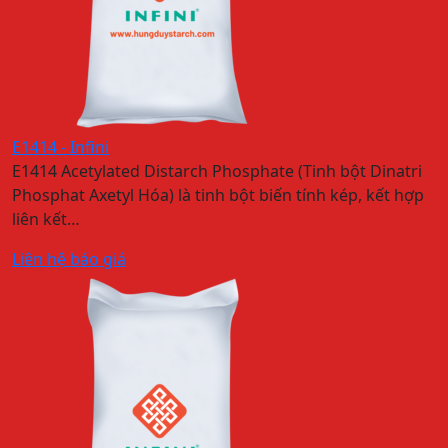
E1414 - Infini
E1414 Acetylated Distarch Phosphate (Tinh bột Dinatri
Phosphat Axetyl Hóa) là tinh bột biến tính kép, kết hợp
liên kết…
Liên hệ báo giá