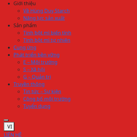
Giới thiệu
Về Hùng Duy Starch
Năng lực sản xuất
Sản phẩm
Tinh bột mì biến tính
Tinh bột mì tự nhiên
Cung ứng
Phát triển bền vững
E – Môi trường
S – Xã hội
G – Quản trị
Truyền thông
Tin tức – Sự kiện
Công bố môi trường
Tuyển dụng
VI
LIÊN HỆ