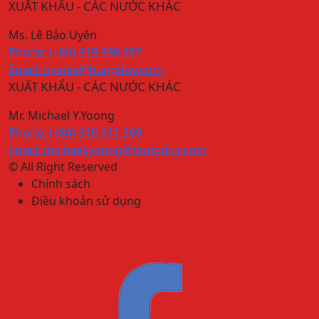
XUẤT KHẨU - CÁC NƯỚC KHÁC
Ms. Lê Bảo Uyên
Phone: (+84) 919 998 997
Email: uyenle@hungduy.com
XUẤT KHẨU - CÁC NƯỚC KHÁC
Mr. Michael Y.Yoong
Phone: (+84) 916 611 369
Email: michael.yoong@hungduy.com
© All Right Reserved
Chính sách
Điều khoản sử dụng