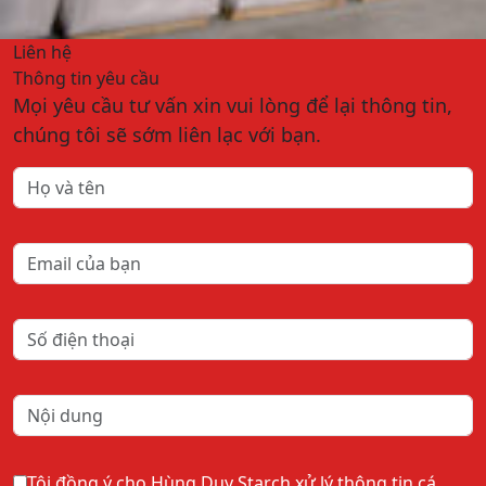
Liên hệ
Thông tin yêu cầu
Mọi yêu cầu tư vấn xin vui lòng để lại thông tin,
chúng tôi sẽ sớm liên lạc với bạn.
Tôi đồng ý cho Hùng Duy Starch xử lý thông tin cá