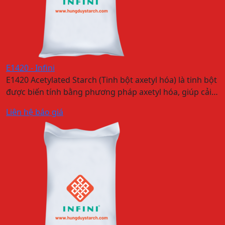
E1420 - Infini
E1420 Acetylated Starch (Tinh bột axetyl hóa) là tinh bột
được biến tính bằng phương pháp axetyl hóa, giúp cải…
Liên hệ báo giá