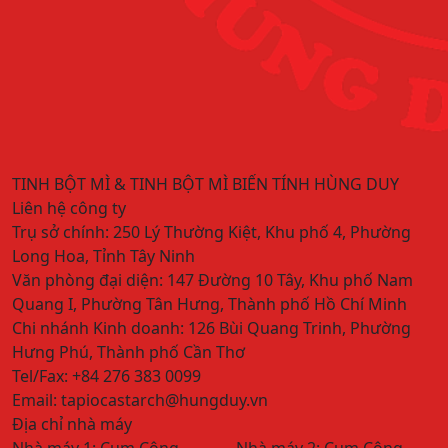
TINH BỘT MÌ & TINH BỘT MÌ BIẾN TÍNH HÙNG DUY
Liên hệ công ty
Trụ sở chính:
250 Lý Thường Kiệt, Khu phố 4, Phường
Long Hoa, Tỉnh Tây Ninh
Văn phòng đại diện:
147 Đường 10 Tây, Khu phố Nam
Quang I, Phường Tân Hưng, Thành phố Hồ Chí Minh
Chi nhánh Kinh doanh:
126 Bùi Quang Trinh, Phường
Hưng Phú, Thành phố Cần Thơ
Tel/Fax:
+84 276 383 0099
Email:
tapiocastarch@hungduy.vn
Địa chỉ nhà máy