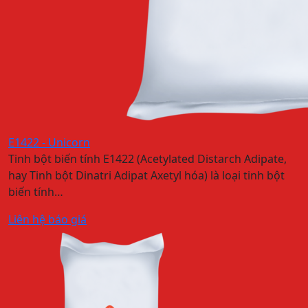
E1422 - Unicorn
Tinh bột biến tính E1422 (Acetylated Distarch Adipate,
hay Tinh bột Dinatri Adipat Axetyl hóa) là loại tinh bột
biến tính…
Liên hệ báo giá