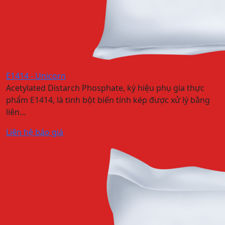
E1414 - Unicorn
Acetylated Distarch Phosphate, ký hiệu phụ gia thực
phẩm E1414, là tinh bột biến tính kép được xử lý bằng
liên…
Liên hệ báo giá