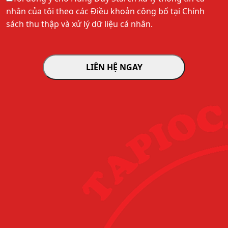
nhân của tôi theo các Điều khoản công bố tại Chính
sách thu thập và xử lý dữ liệu cá nhân.
LIÊN HỆ NGAY