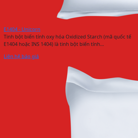
E1404 - Unicorn
Tinh bột biến tính oxy hóa Oxidized Starch (mã quốc tế
E1404 hoặc INS 1404) là tinh bột biến tính…
Liên hệ báo giá