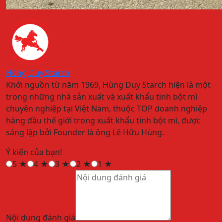
Hùng Duy Starch
Khởi nguồn từ năm 1969, Hùng Duy Starch hiện là một
trong những nhà sản xuất và xuất khẩu tinh bột mì
chuyên nghiệp tại Việt Nam, thuộc TOP doanh nghiệp
hàng đầu thế giới trong xuất khẩu tinh bột mì, được
sáng lập bởi Founder là ông Lê Hữu Hùng.
Ý kiến của bạn!
5
★
4
★
3
★
2
★
1
★
Nội dung đánh giá