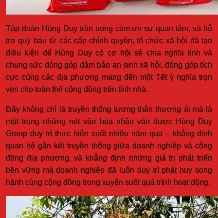
Tập đoàn Hùng Duy trân trọng cảm ơn sự quan tâm, và hỗ
trợ quý báu từ các cấp chính quyền, tổ chức xã hội đã tạo
điều kiện để Hùng Duy có cơ hội sẻ chia nghĩa tình và
chung sức đóng góp đảm bảo an sinh xã hội, đóng góp tích
cực cùng các địa phương mang đến một Tết ý nghĩa trọn
vẹn cho toàn thể cộng đồng trên tỉnh nhà.
Đây không chỉ là truyền thống tương thân thương ái mà là
một trong những nét văn hóa nhân văn được Hùng Duy
Group duy trì thực hiện suốt nhiều năm qua – khẳng định
quan hệ gắn kết truyền thống giữa doanh nghiệp và cộng
đồng địa phương, và khẳng định những giá trị phát triển
bền vững mà doanh nghiệp đã luôn duy trì phát huy song
hành cùng cộng đồng trong xuyên suốt quá trình hoạt động.