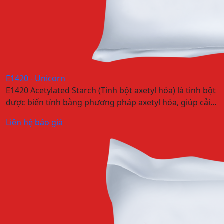
E1420 - Unicorn
E1420 Acetylated Starch (Tinh bột axetyl hóa) là tinh bột
được biến tính bằng phương pháp axetyl hóa, giúp cải…
Liên hệ báo giá