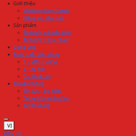
Giới thiệu
Về Hùng Duy Starch
Năng lực sản xuất
Sản phẩm
Tinh bột mì biến tính
Tinh bột mì tự nhiên
Cung ứng
Phát triển bền vững
E – Môi trường
S – Xã hội
G – Quản trị
Truyền thông
Tin tức – Sự kiện
Công bố môi trường
Tuyển dụng
VI
LIÊN HỆ