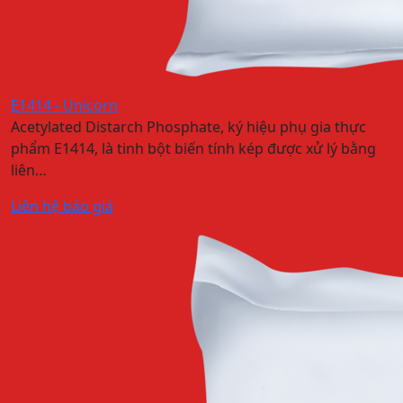
E1414 - Unicorn
Acetylated Distarch Phosphate, ký hiệu phụ gia thực
phẩm E1414, là tinh bột biến tính kép được xử lý bằng
liên…
Liên hệ báo giá