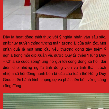
Đây là hoạt động thiết thực với ý nghĩa nhân văn sâu sắc,
phát huy truyền thống tương thân tương ái của dân tộc. Mỗi
phần quà là một nhịp cầu yêu thương đong đầy thêm ý
nghĩa trong mỗi dịp Xuân về, được Quỹ từ thiện “Hùng Duy
– Chia sẻ cuộc sống” ủng hộ gửi tới cộng đồng xã hội, đại
diện cho những nghĩa tình động viên và tinh thần trách
nhiệm xã hội đồng hành bền bỉ của của toàn thể Hùng Duy
Group trên hành trình phụng sự và phát triển bền vững cùng
cộng đồng.