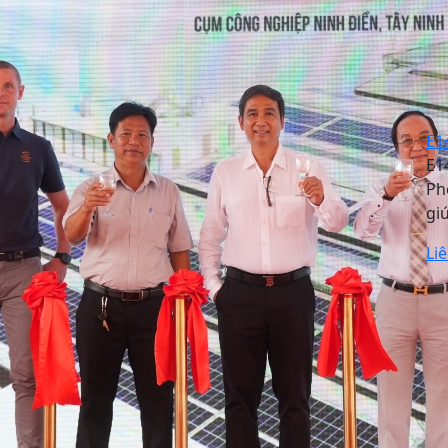
E1
E1
Ph
gi
Li