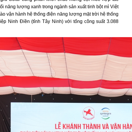
đổi năng lượng xanh trong ngành sản xuất tinh bột mì Việt
vào vận hành hệ thống
điện năng lượng mặt trời
hệ thống
p Ninh Điền (tỉnh Tây Ninh) với tổng công suất 3.088