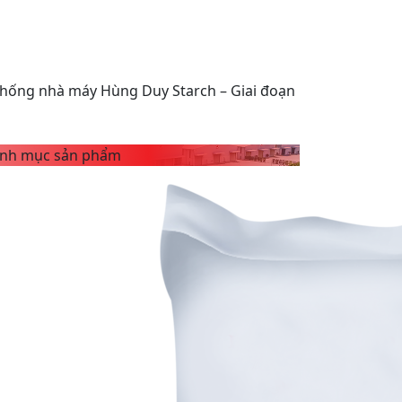
 thống nhà máy Hùng Duy Starch – Giai đoạn
nh mục sản phẩm