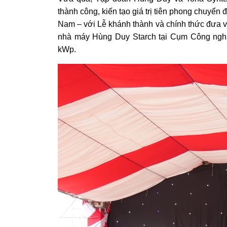
thành công, kiến tạo giá trị tiên phong chuyển 
Nam – với Lễ khánh thành và chính thức đưa 
nhà máy Hùng Duy Starch tại Cụm Công nghiệ
kWp.