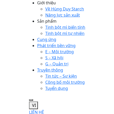
Giới thiệu
Về Hùng Duy Starch
Năng lực sản xuất
Sản phẩm
Tinh bột mì biến tính
Tinh bột mì tự nhiên
Cung ứng
Phát triển bền vững
E – Môi trường
S – Xã hội
G – Quản trị
Truyền thông
Tin tức – Sự kiện
Công bố môi trường
Tuyển dụng
VI
LIÊN HỆ