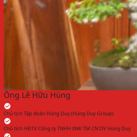
Ông Lê Hữu Hùng
Chủ tịch Tập đoàn Hùng Duy (Hùng Duy Group)
Chủ tịch HĐTV Công ty TNHH XNK TM CN DV Hùng Duy