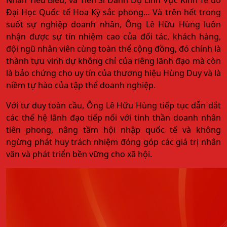
Đại Học Quốc tế Hoa Kỳ sắc phong… Và trên hết trong
suốt sự nghiệp doanh nhân, Ông Lê Hữu Hùng luôn
nhận được sự tín nhiệm cao của đối tác, khách hàng,
đội ngũ nhân viên cùng toàn thể cộng đồng, đó chính là
thành tựu vinh dự không chỉ của riêng lãnh đạo mà còn
là bảo chứng cho uy tín của thương hiệu Hùng Duy và là
niềm tự hào của tập thể doanh nghiệp.
Với tư duy toàn cầu, Ông Lê Hữu Hùng tiếp tục dẫn dắt
các thế hệ lãnh đạo tiếp nối với tinh thần doanh nhân
tiên phong, nâng tầm hội nhập quốc tế và không
ngừng phát huy trách nhiệm đóng góp các giá trị nhân
văn và phát triển bền vững cho xã hội.