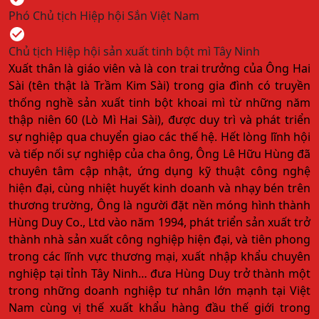
Phó Chủ tịch Hiệp hội Sắn Việt Nam
Chủ tịch Hiệp hội sản xuất tinh bột mì Tây Ninh
Xuất thân là giáo viên và là con trai trưởng của Ông Hai
Sài (tên thật là Trầm Kim Sài) trong gia đình có truyền
thống nghề sản xuất tinh bột khoai mì từ những năm
thập niên 60 (Lò Mì Hai Sài), được duy trì và phát triển
sự nghiệp qua chuyển giao các thế hệ. Hết lòng lĩnh hội
và tiếp nối sự nghiệp của cha ông, Ông Lê Hữu Hùng đã
chuyên tâm cập nhật, ứng dụng kỹ thuật công nghệ
hiện đại, cùng nhiệt huyết kinh doanh và nhạy bén trên
thương trường, Ông là người đặt nền móng hình thành
Hùng Duy Co., Ltd vào năm 1994, phát triển sản xuất trở
thành nhà sản xuất công nghiệp hiện đại, và tiên phong
trong các lĩnh vực thương mại, xuất nhập khẩu chuyên
nghiệp tại tỉnh Tây Ninh… đưa Hùng Duy trở thành một
trong những doanh nghiệp tư nhân lớn mạnh tại Việt
Nam cùng vị thế xuất khẩu hàng đầu thế giới trong