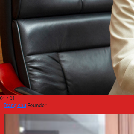
01
/ 01
Trang chủ
Founder