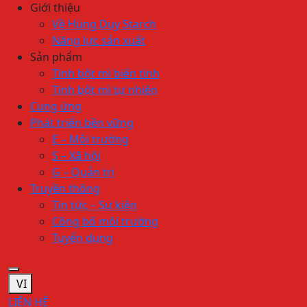
Giới thiệu
Về Hùng Duy Starch
Năng lực sản xuất
Sản phẩm
Tinh bột mì biến tính
Tinh bột mì tự nhiên
Cung ứng
Phát triển bền vững
E – Môi trường
S – Xã hội
G – Quản trị
Truyền thông
Tin tức – Sự kiện
Công bố môi trường
Tuyển dụng
VI
LIÊN HỆ