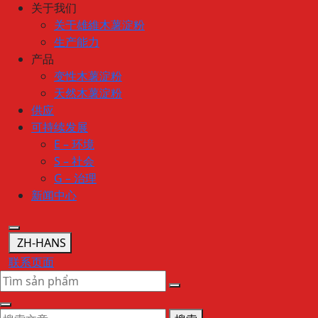
关于我们
关于雄維木薯淀粉
生产能力
产品
变性木薯淀粉
天然木薯淀粉
供应
可持续发展
E – 环境
S – 社会
G – 治理
新闻中心
ZH-HANS
联系页面