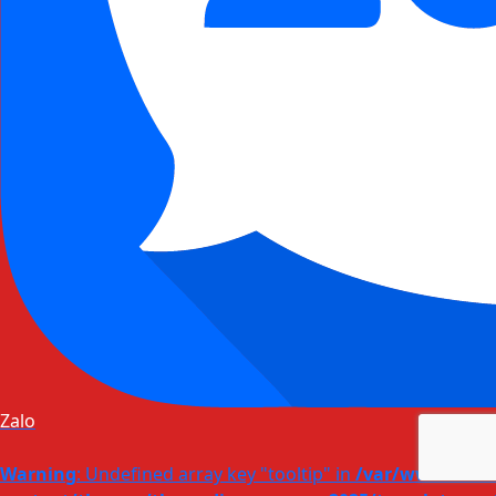
Zalo
Warning
: Undefined array key "tooltip" in
/var/www/html