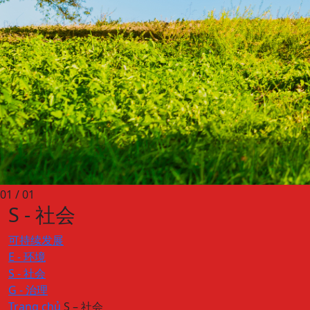
01
/ 01
S - 社会
可持续发展
E - 环境
S - 社会
G - 治理
Trang chủ
S – 社会